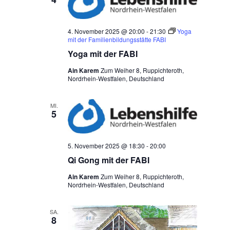
4. November 2025 @ 20:00
-
21:30
Yoga
mit der Familienbildungsstätte FABI
Yoga mit der FABI
Ain Karem
Zum Weiher 8, Ruppichteroth,
Nordrhein-Westfalen, Deutschland
MI.
5
5. November 2025 @ 18:30
-
20:00
Qi Gong mit der FABI
Ain Karem
Zum Weiher 8, Ruppichteroth,
Nordrhein-Westfalen, Deutschland
SA.
8