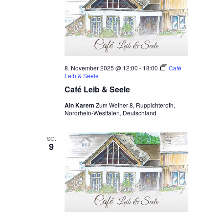
8. November 2025 @ 12:00
-
18:00
Café
Leib & Seele
Café Leib & Seele
Ain Karem
Zum Weiher 8, Ruppichteroth,
Nordrhein-Westfalen, Deutschland
SO.
9