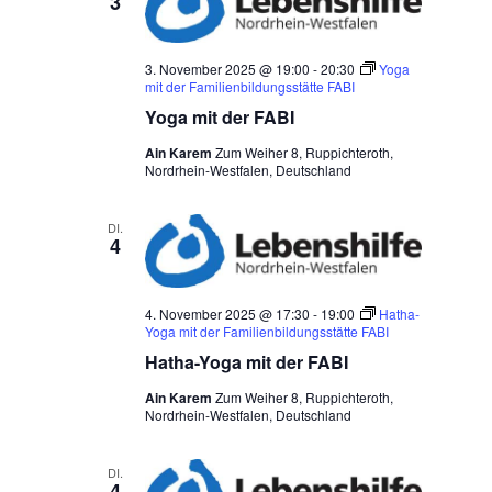
3
3. November 2025 @ 19:00
-
20:30
Yoga
mit der Familienbildungsstätte FABI
Yoga mit der FABI
Ain Karem
Zum Weiher 8, Ruppichteroth,
Nordrhein-Westfalen, Deutschland
DI.
4
4. November 2025 @ 17:30
-
19:00
Hatha-
Yoga mit der Familienbildungsstätte FABI
Hatha-Yoga mit der FABI
Ain Karem
Zum Weiher 8, Ruppichteroth,
Nordrhein-Westfalen, Deutschland
DI.
4