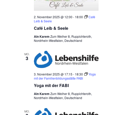
2. November 2025 @ 12:00
-
18:00
Café
Leib & Seele
Café Leib & Seele
Ain Karem
Zum Weiher 8, Ruppichteroth,
Nordrhein-Westfalen, Deutschland
MO.
3
3. November 2025 @ 17:15
-
18:30
Yoga
mit der Familienbildungsstätte FABI
Yoga mit der FABI
Ain Karem
Zum Weiher 8, Ruppichteroth,
Nordrhein-Westfalen, Deutschland
MO.