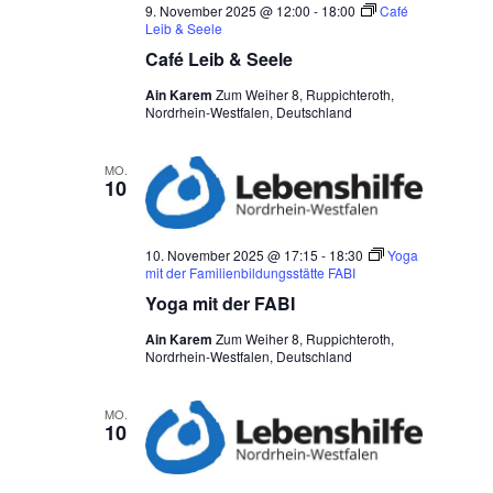
9. November 2025 @ 12:00
-
18:00
Café
Leib & Seele
Café Leib & Seele
Ain Karem
Zum Weiher 8, Ruppichteroth,
Nordrhein-Westfalen, Deutschland
MO.
10
10. November 2025 @ 17:15
-
18:30
Yoga
mit der Familienbildungsstätte FABI
Yoga mit der FABI
Ain Karem
Zum Weiher 8, Ruppichteroth,
Nordrhein-Westfalen, Deutschland
MO.
10