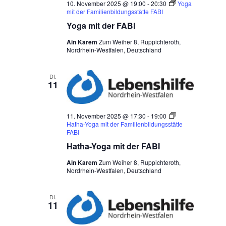
10. November 2025 @ 19:00
-
20:30
Yoga
mit der Familienbildungsstätte FABI
Yoga mit der FABI
Ain Karem
Zum Weiher 8, Ruppichteroth,
Nordrhein-Westfalen, Deutschland
DI.
11
11. November 2025 @ 17:30
-
19:00
Hatha-Yoga mit der Familienbildungsstätte
FABI
Hatha-Yoga mit der FABI
Ain Karem
Zum Weiher 8, Ruppichteroth,
Nordrhein-Westfalen, Deutschland
DI.
11