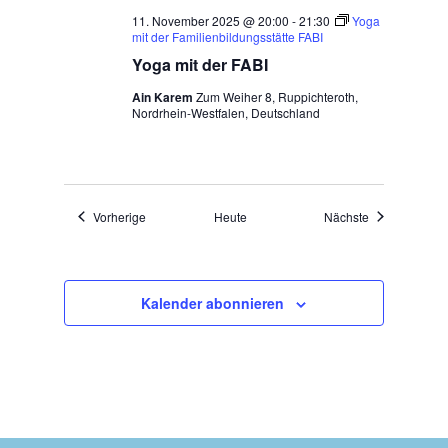
11. November 2025 @ 20:00
-
21:30
Yoga
mit der Familienbildungsstätte FABI
Yoga mit der FABI
Ain Karem
Zum Weiher 8, Ruppichteroth,
Nordrhein-Westfalen, Deutschland
Veranstaltungen
Veranstaltung
Vorherige
Heute
Nächste
Kalender abonnieren