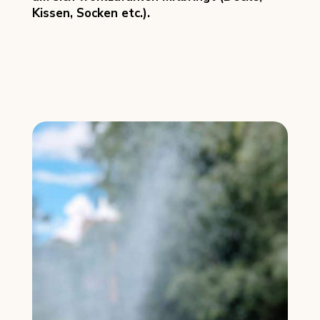
Kissen, Socken etc.).