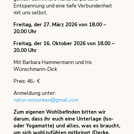
Entspannung und eine tiefe Verbundenheit
mit uns selbst.
Freitag, der 27. März 2026 von 18.00 –
20.00 Uhr
Freitag, der 16. Oktober 2026 von 18.00 –
20.00 Uhr
Mit Barbara Hammermann und Iris
Wünschmann-Dick
Preis: 46,- €
Anmeldung unter:
naturversunken@gmail.com
Zum eigenen Wohlbefinden bitten wir
darum, dass ihr euch eine Unterlage (Iso-
oder Yogamatte) und alles, was es braucht,
um sich wohlzufühlen mitbringt (Decke,