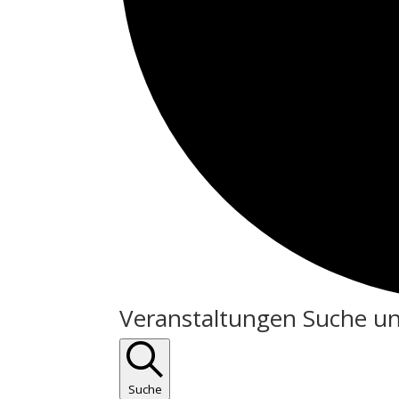
Veranstaltungen
Veranstaltungen Suche un
Suche