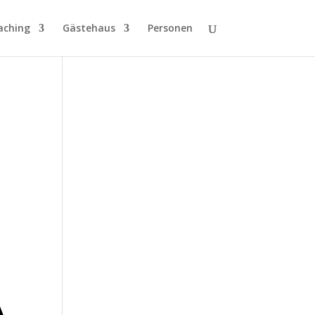
aching
Gästehaus
Personen