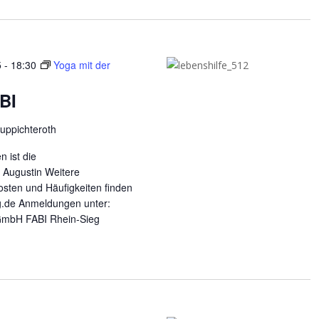
5
-
18:30
Yoga mit der
BI
uppichteroth
n ist die
t Augustin Weitere
osten und Häufigkeiten finden
eg.de Anmeldungen unter:
GmbH FABI Rhein-Sieg