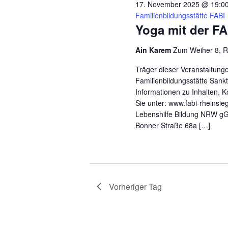
17. November 2025 @ 19:0
Familienbildungsstätte FABI
Yoga mit der FA
Ain Karem
Zum Weiher 8, R
Träger dieser Veranstaltunge
Familienbildungsstätte Sank
Informationen zu Inhalten, K
Sie unter: www.fabi-rheinsi
Lebenshilfe Bildung NRW g
Bonner Straße 68a […]
Vorheriger Tag