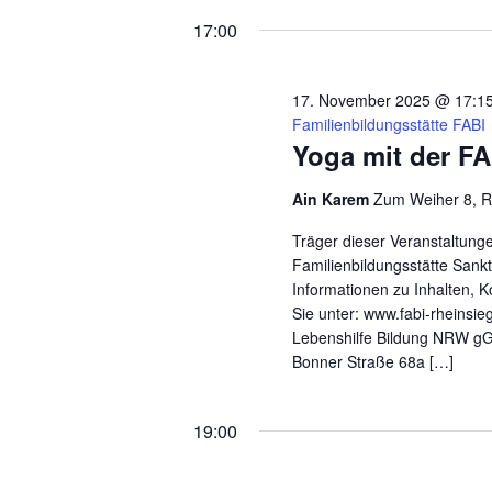
wählen.
17:00
17. November 2025 @ 17:1
Familienbildungsstätte FABI
Yoga mit der FA
Ain Karem
Zum Weiher 8, R
Träger dieser Veranstaltunge
Familienbildungsstätte Sank
Informationen zu Inhalten, K
Sie unter: www.fabi-rheinsi
Lebenshilfe Bildung NRW g
Bonner Straße 68a […]
19:00