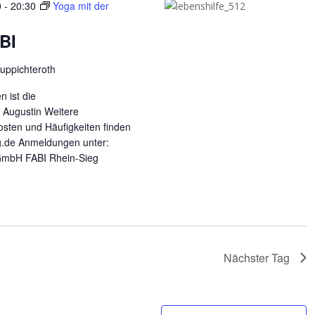
0
-
20:30
Yoga mit der
BI
uppichteroth
n ist die
t Augustin Weitere
osten und Häufigkeiten finden
eg.de Anmeldungen unter:
GmbH FABI Rhein-Sieg
Nächster Tag