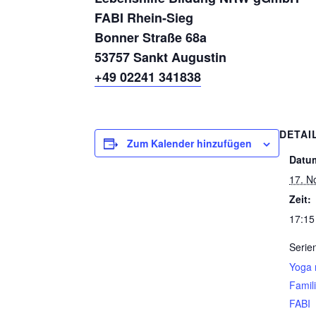
FABI Rhein-Sieg
Bonner Straße 68a
53757 Sankt Augustin
+49 02241 341838
DETAI
Zum Kalender hinzufügen
Datu
17. N
Zeit:
17:15
Serie
Yoga 
Famil
FABI