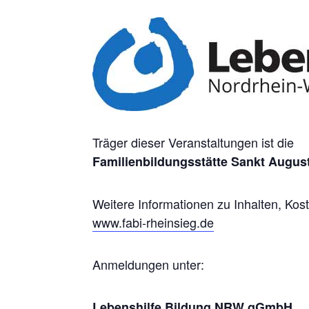
Träger dieser Veranstaltungen ist die
Familienbildungsstätte Sankt Augus
Weitere Informationen zu Inhalten, Kost
www.fabi-rheinsieg.de
Anmeldungen unter:
Lebenshilfe Bildung NRW gGmbH