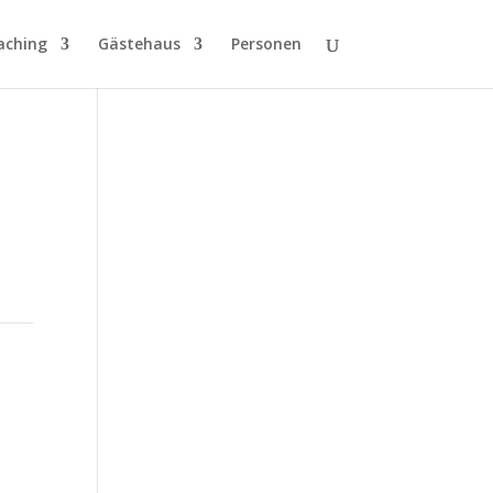
aching
Gästehaus
Personen