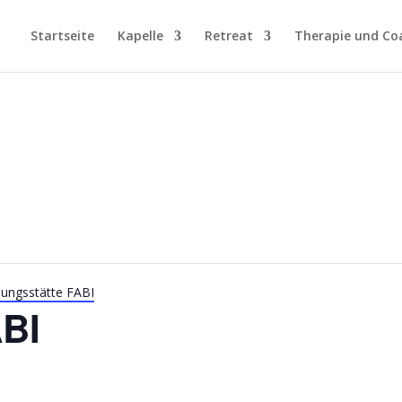
Startseite
Kapelle
Retreat
Therapie und Co
.
dungsstätte FABI
ABI