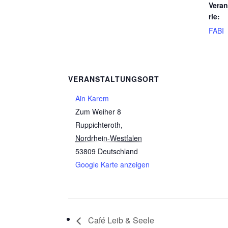
Veran
rie:
FABI
VERANSTALTUNGSORT
Ain Karem
Zum Weiher 8
Ruppichteroth
,
Nordrhein-Westfalen
53809
Deutschland
Google Karte anzeigen
Café Leib & Seele