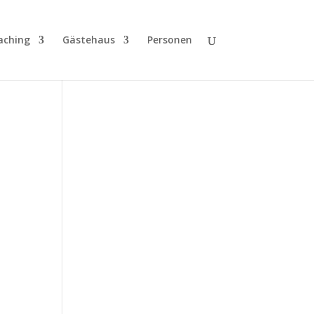
aching
Gästehaus
Personen