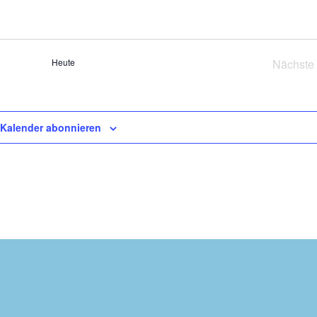
Heute
Nächste
Vera
Kalender abonnieren