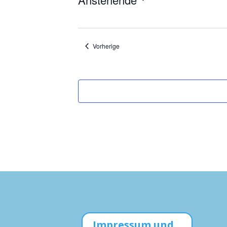
Datum
wählen.
Veranstaltungen
Vorherige
Impressum und