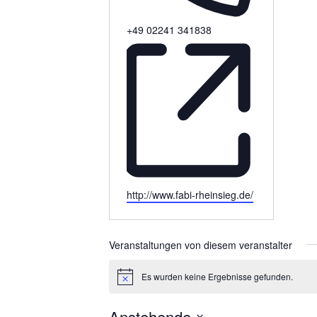
Telefon
+49 02241 341838
Webseite
http://www.fabi-rheinsieg.de/
Veranstaltungen von diesem veranstalter
Es wurden keine Ergebnisse gefunden.
Hinweis
Anstehende