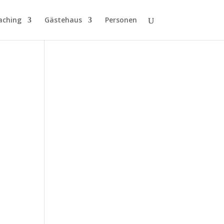
aching
Gästehaus
Personen