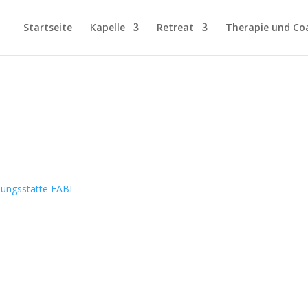
Startseite
Kapelle
Retreat
Therapie und Co
.
dungsstätte FABI