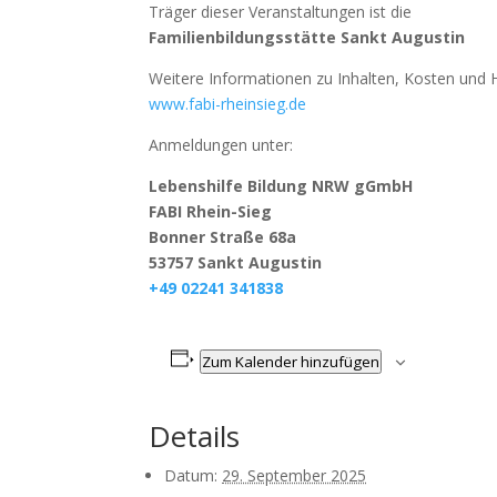
Träger dieser Veranstaltungen ist die
Familienbildungsstätte Sankt Augustin
Weitere Informationen zu Inhalten, Kosten und H
www.fabi-rheinsieg.de
Anmeldungen unter:
Lebenshilfe Bildung NRW gGmbH
FABI Rhein-Sieg
Bonner Straße 68a
53757 Sankt Augustin
+49 02241 341838
Zum Kalender hinzufügen
Details
Datum:
29. September 2025