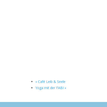
«
Café Leib & Seele
Yoga mit der FABI
»