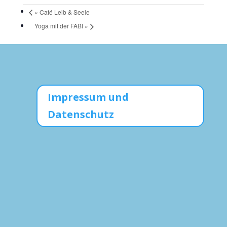
«
Café Leib & Seele
Yoga mit der FABI
»
Impressum und
Datenschutz