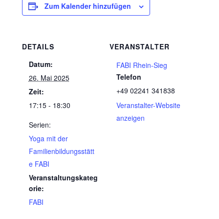
Zum Kalender hinzufügen
DETAILS
VERANSTALTER
Datum:
FABI Rhein-Sieg
Telefon
26. Mai 2025
+49 02241 341838
Zeit:
17:15 - 18:30
Veranstalter-Website
anzeigen
Serien:
Yoga mit der
Familienbildungsstätt
e FABI
Veranstaltungskateg
orie:
FABI