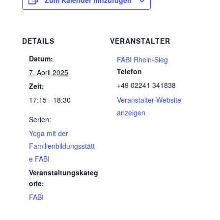
Zum Kalender hinzufügen
DETAILS
VERANSTALTER
Datum:
FABI Rhein-Sieg
Telefon
7. April 2025
+49 02241 341838
Zeit:
17:15 - 18:30
Veranstalter-Website
anzeigen
Serien:
Yoga mit der
Familienbildungsstätt
e FABI
Veranstaltungskateg
orie:
FABI