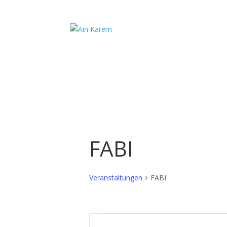
FABI
Veranstaltungen
FABI
Veranstaltungen
Veranstaltungen