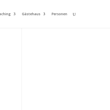
aching
Gästehaus
Personen
ung