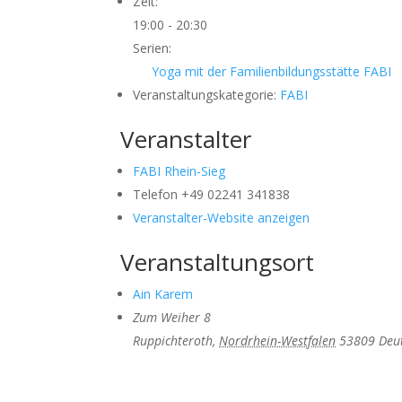
Zeit:
19:00 - 20:30
Serien:
Yoga mit der Familienbildungsstätte FABI
Veranstaltungskategorie:
FABI
Veranstalter
FABI Rhein-Sieg
Telefon
+49 02241 341838
Veranstalter-Website anzeigen
Veranstaltungsort
Ain Karem
Zum Weiher 8
Ruppichteroth
,
Nordrhein-Westfalen
53809
Deu