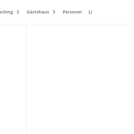
aching
Gästehaus
Personen