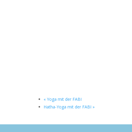
«
Yoga mit der FABI
Hatha-Yoga mit der FABI
»