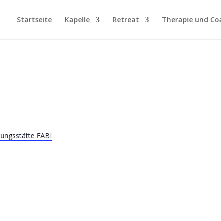
Startseite
Kapelle
Retreat
Therapie und Co
.
dungsstätte FABI