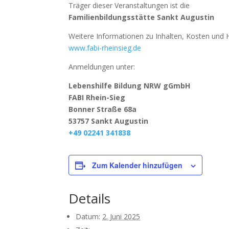
Träger dieser Veranstaltungen ist die
Familienbildungsstätte Sankt Augustin
Weitere Informationen zu Inhalten, Kosten und H
www.fabi-rheinsieg.de
Anmeldungen unter:
Lebenshilfe Bildung NRW gGmbH
FABI Rhein-Sieg
Bonner Straße 68a
53757 Sankt Augustin
+49 02241 341838
Zum Kalender hinzufügen
Details
Datum:
2. Juni 2025