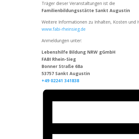
Träger dieser Veranstaltungen ist die
Familienbildungsstätte Sankt Augustin
Weitere Informationen zu Inhalten, Kosten und H
www.fabi-rheinsieg.de
Anmeldungen unter:
Lebenshilfe Bildung NRW gGmbH
FABI Rhein-Sieg
Bonner Straße 68a
53757 Sankt Augustin
+49 02241 341838