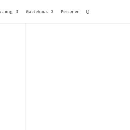
aching
Gästehaus
Personen