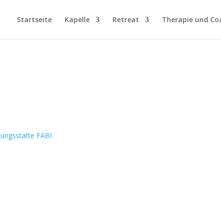
Startseite
Kapelle
Retreat
Therapie und Co
.
dungsstätte FABI