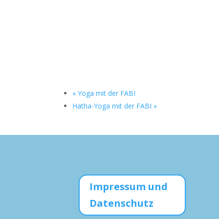
«
Yoga mit der FABI
Hatha-Yoga mit der FABI
»
Impressum und
Datenschutz