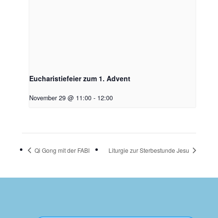
Eucharistiefeier zum 1. Advent
November 29 @ 11:00
-
12:00
Qi Gong mit der FABI
Liturgie zur Sterbestunde Jesu