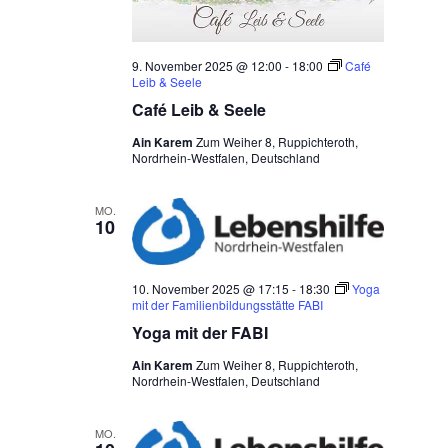
9. November 2025 @ 12:00
-
18:00
Café
Leib & Seele
Café Leib & Seele
Ain Karem
Zum Weiher 8, Ruppichteroth,
Nordrhein-Westfalen, Deutschland
MO.
10
10. November 2025 @ 17:15
-
18:30
Yoga
mit der Familienbildungsstätte FABI
Yoga mit der FABI
Ain Karem
Zum Weiher 8, Ruppichteroth,
Nordrhein-Westfalen, Deutschland
MO.