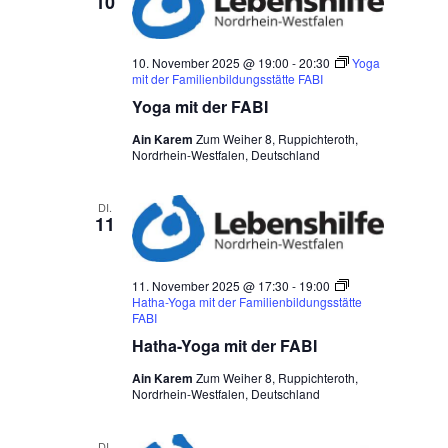
10
10. November 2025 @ 19:00
-
20:30
Yoga
mit der Familienbildungsstätte FABI
Yoga mit der FABI
Ain Karem
Zum Weiher 8, Ruppichteroth,
Nordrhein-Westfalen, Deutschland
DI.
11
11. November 2025 @ 17:30
-
19:00
Hatha-Yoga mit der Familienbildungsstätte
FABI
Hatha-Yoga mit der FABI
Ain Karem
Zum Weiher 8, Ruppichteroth,
Nordrhein-Westfalen, Deutschland
DI.