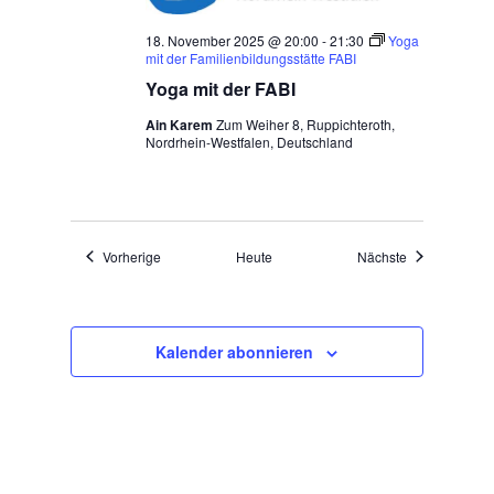
18. November 2025 @ 20:00
-
21:30
Yoga
mit der Familienbildungsstätte FABI
Yoga mit der FABI
Ain Karem
Zum Weiher 8, Ruppichteroth,
Nordrhein-Westfalen, Deutschland
Veranstaltungen
Veranstaltung
Vorherige
Heute
Nächste
Kalender abonnieren