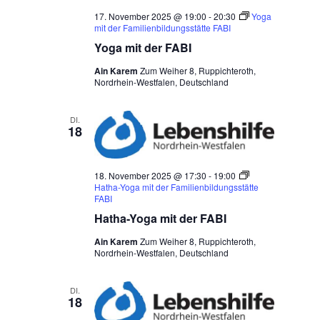
17. November 2025 @ 19:00
-
20:30
Yoga
mit der Familienbildungsstätte FABI
Yoga mit der FABI
Ain Karem
Zum Weiher 8, Ruppichteroth,
Nordrhein-Westfalen, Deutschland
DI.
18
18. November 2025 @ 17:30
-
19:00
Hatha-Yoga mit der Familienbildungsstätte
FABI
Hatha-Yoga mit der FABI
Ain Karem
Zum Weiher 8, Ruppichteroth,
Nordrhein-Westfalen, Deutschland
DI.
18