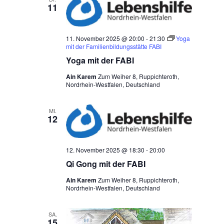
11
11. November 2025 @ 20:00
-
21:30
Yoga
mit der Familienbildungsstätte FABI
Yoga mit der FABI
Ain Karem
Zum Weiher 8, Ruppichteroth,
Nordrhein-Westfalen, Deutschland
MI.
12
12. November 2025 @ 18:30
-
20:00
Qi Gong mit der FABI
Ain Karem
Zum Weiher 8, Ruppichteroth,
Nordrhein-Westfalen, Deutschland
SA.
15