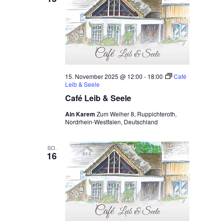
15. November 2025 @ 12:00
-
18:00
Café
Leib & Seele
Café Leib & Seele
Ain Karem
Zum Weiher 8, Ruppichteroth,
Nordrhein-Westfalen, Deutschland
SO.
16