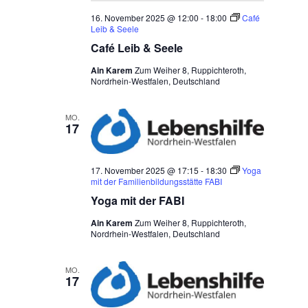
16. November 2025 @ 12:00
-
18:00
Café
Leib & Seele
Café Leib & Seele
Ain Karem
Zum Weiher 8, Ruppichteroth,
Nordrhein-Westfalen, Deutschland
MO.
17
17. November 2025 @ 17:15
-
18:30
Yoga
mit der Familienbildungsstätte FABI
Yoga mit der FABI
Ain Karem
Zum Weiher 8, Ruppichteroth,
Nordrhein-Westfalen, Deutschland
MO.
17